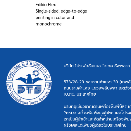
Edikio Flex
Single-sided, edge-to-edge
printing in color and
monochrome
บริษัท โปรเฟสชั่นแนล ไฮเทค ซัพพลาย จ
573/28-29 ซอยรามคำแหง 39 (เทพลีล
ถนนรามคำแหง แขวงพลับพลา เขตวัง
10310, ประเทศไทย
บริษัทผู้เชี่ยวชาญด้าน
เครื่องพิมพ์บัตร
เค
Printer
เครื่องพิมพ์สมุดคู่ฝาก
และ
โปรแก
เราเป็นผู้นำเข้าและจัดจำหน่ายเครื่องพิ
ฝรั่งเศสแต่เพียงผู้เดียวในประเทศไทย