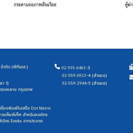
กระดานจอภาพอัจฉริยะ
ตู้ฆ
ำกัด (พีทีเอส.)
02-935-6461
-3
02-559-0513
-4 (สำรอง)
02-559-2944
-5 (สำรอง)
า 1)
ทองหลาง กรุงเทพ
รื่องพิมพ์ใบเสร็จ
Dot Matrix
รมพิมพ์เช็ค
สำหรับองค์กร
มพ์บัตร Evolis จากประเทศ