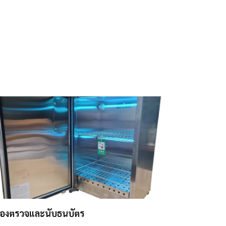
ื่องตรวจและนับธนบัตร