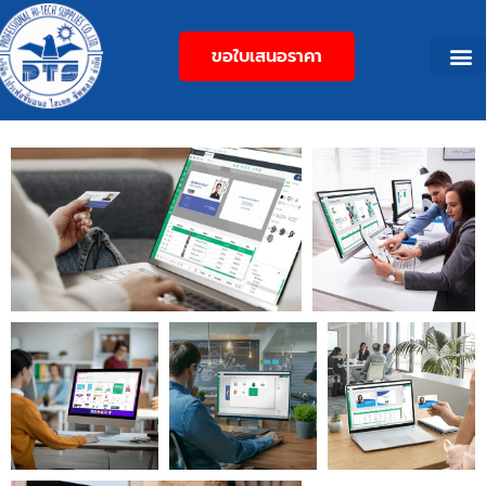
ขอใบเสนอราคา