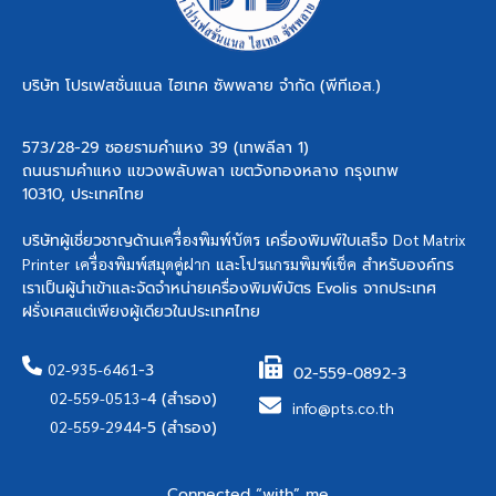
บริษัท โปรเฟสชั่นแนล ไฮเทค ซัพพลาย จำกัด (พีทีเอส.)
573/28-29 ซอยรามคำแหง 39 (เทพลีลา 1)
ถนนรามคำแหง แขวงพลับพลา เขตวังทองหลาง กรุงเทพ
10310, ประเทศไทย
บริษัทผู้เชี่ยวชาญด้าน
เครื่องพิมพ์บัตร
เครื่องพิมพ์ใบเสร็จ
Dot Matrix
Printer
เครื่องพิมพ์สมุดคู่ฝาก
และ
โปรแกรมพิมพ์เช็ค
สำหรับองค์กร
เราเป็นผู้นำเข้าและจัดจำหน่ายเครื่องพิมพ์บัตร Evolis จากประเทศ
ฝรั่งเศสแต่เพียงผู้เดียวในประเทศไทย
02-935-6461
-3
02-559-0892-3
02-559-0513
-4 (สำรอง)
info@pts.co.th
02-559-2944
-5 (สำรอง)
Connected “with” me