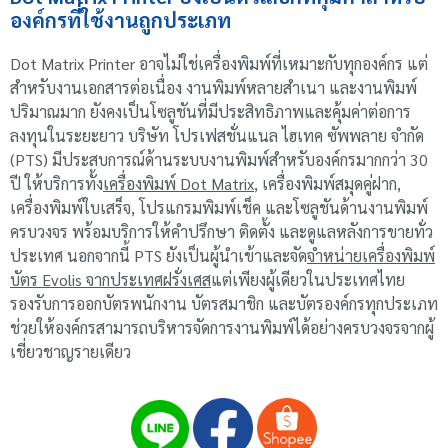
องค์กรที่ใช้งานถูกประเภท
Dot Matrix Printer อาจไม่ใช่เครื่องพิมพ์ที่เหมาะกับทุกองค์กร แต่
สำหรับงานเอกสารต่อเนื่อง งานพิมพ์หลายสำเนา และงานพิมพ์
ปริมาณมาก ยังคงเป็นโซลูชันที่มีประสิทธิภาพและคุ้มค่าต่อการ
ลงทุนในระยะยาว บริษัท โปรเฟสชั่นแนล ไฮเทค ซัพพลาย จำกัด
(PTS) มีประสบการณ์ด้านระบบงานพิมพ์สำหรับองค์กรมากกว่า 30
ปี ให้บริการทั้ง
เครื่องพิมพ์ Dot Matrix
, เครื่องพิมพ์สมุดคู่ฝาก,
เครื่องพิมพ์ใบเสร็จ, โปรแกรมพิมพ์เช็ค และโซลูชันด้านงานพิมพ์
ครบวงจร พร้อมบริการให้คำปรึกษา ติดตั้ง และดูแลหลังการขายทั่ว
ประเทศ นอกจากนี้ PTS ยังเป็นผู้นำเข้าและจัด
จำหน่ายเครื่องพิมพ์
บัตร Evolis จากประเทศฝรั่งเศส
แต่เพียงผู้เดียวในประเทศไทย
รองรับการออกบัตรพนักงาน บัตรสมาชิก และบัตรองค์กรทุกประเภท
ช่วยให้องค์กรสามารถบริหารจัดการงานพิมพ์ได้อย่างครบวงจรจากผู้
เชี่ยวชาญรายเดียว