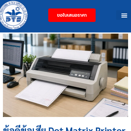
ขอใบเสนอราคา
ข้อดีข้อเสีย Dot Matrix Printer