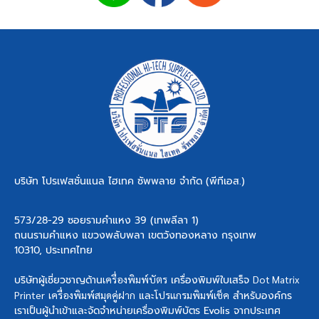
บริษัท โปรเฟสชั่นแนล ไฮเทค ซัพพลาย จำกัด (พีทีเอส.)
573/28-29 ซอยรามคำแหง 39 (เทพลีลา 1)
ถนนรามคำแหง แขวงพลับพลา เขตวังทองหลาง กรุงเทพ
10310, ประเทศไทย
บริษัทผู้เชี่ยวชาญด้าน
เครื่องพิมพ์บัตร
เครื่องพิมพ์ใบเสร็จ
Dot Matrix
Printer
เครื่องพิมพ์สมุดคู่ฝาก
และ
โปรแกรมพิมพ์เช็ค
สำหรับองค์กร
เราเป็นผู้นำเข้าและจัดจำหน่ายเครื่องพิมพ์บัตร Evolis จากประเทศ